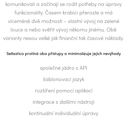
komunikovali a začínají se rodit potřeby na úpravy
funkcionality. Časem krabici přeroste a má
víceméně dvě možnosti - vlastní vývoj na zelené
louce a nebo svěřit vývoj někomu jinému. Obě
varianty nesou velké jak finanční tak časové náklady.
Sellastica protíná oba přístupy a minimalizuje jejich nevýhody
společné jádro s API
šablonovací jazyk
rozšíření pomocí aplikací
integrace s dalšími nástroji
kontinuální individuální úpravy