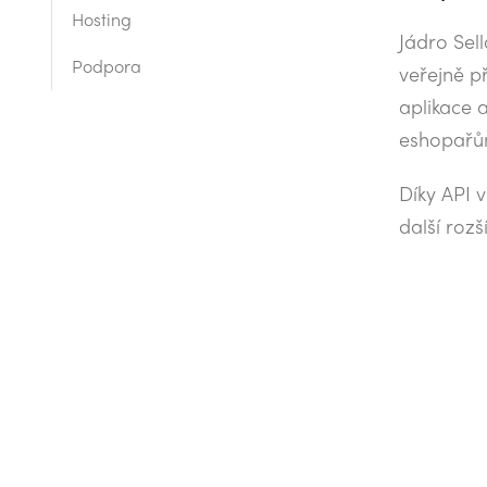
Hosting
Jádro Sell
Podpora
veřejně př
aplikace 
eshopařů
Díky API 
další roz