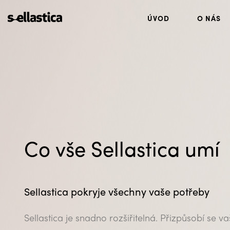
ÚVOD
O NÁS
Co vše Sellastica umí
Sellastica pokryje všechny vaše potřeby
Sellastica je snadno rozšiřitelná. Přizpůsobí se 