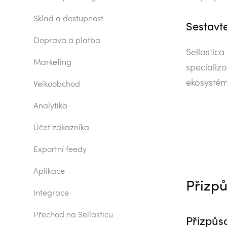
Sklad a dostupnost
Sestavte
Doprava a platba
Sellastica
Marketing
specializo
ekosystém
Velkoobchod
Analytika
Účet zákazníka
Exportní feedy
Aplikace
Přizpů
Integrace
Přechod na Sellasticu
Přizpůso