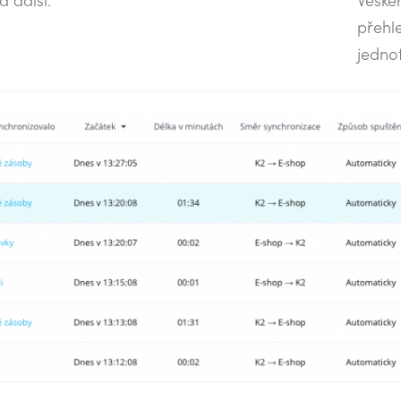
přehl
jednot