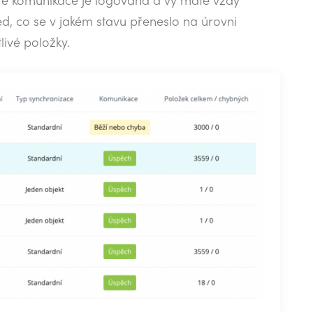
ed, co se v jakém stavu přeneslo na úrovni
livé položky.